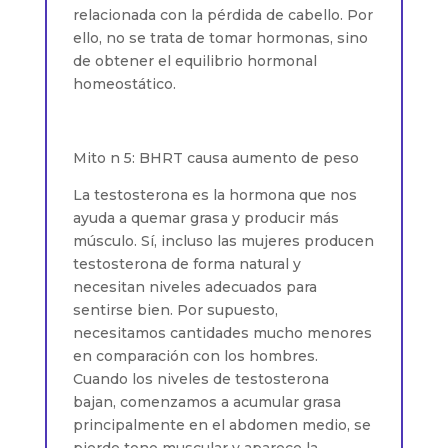
relacionada con la pérdida de cabello. Por
ello, no se trata de tomar hormonas, sino
de obtener el equilibrio hormonal
homeostático.
Mito n 5: BHRT causa aumento de peso
La testosterona es la hormona que nos
ayuda a quemar grasa y producir más
músculo. Sí, incluso las mujeres producen
testosterona de forma natural y
necesitan niveles adecuados para
sentirse bien. Por supuesto,
necesitamos cantidades mucho menores
en comparación con los hombres.
Cuando los niveles de testosterona
bajan, comenzamos a acumular grasa
principalmente en el abdomen medio, se
pierde tono muscular y aparece la