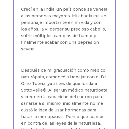
Crecí en la India, un país donde se venera
a las personas mayores. Mi abuela era un
personaje importante en mi vida y con
los años, la vi perder su precioso cabello,
sufrir múltiples cambios de humor y
finalmente acabar con una depresión
severa.
Después de mi graduación como médico
naturópata, comencé a trabajar con el Dr.
Gino Tutera, ya antes de que fundara
SottoPelle®. Al ser un médico naturópata
y creer en la capacidad del cuerpo para
sanarse a sí mismo, inicialmente no me
gustó la idea de usar hormonas para
tratar la menopausia. Pensé que íbamos
en contra de las leyes de la naturaleza.