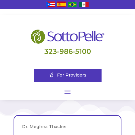
323-986-5100
For Providers
Dr. Meghna Thacker