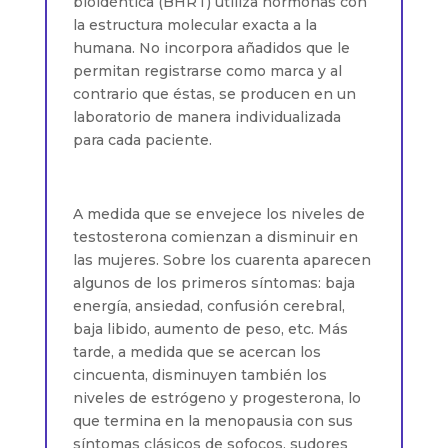
bioidéntica (BHRT) utiliza hormonas con
la estructura molecular exacta a la
humana. No incorpora añadidos que le
permitan registrarse como marca y al
contrario que éstas, se producen en un
laboratorio de manera individualizada
para cada paciente.
A medida que se envejece los niveles de
testosterona comienzan a disminuir en
las mujeres. Sobre los cuarenta aparecen
algunos de los primeros síntomas: baja
energía, ansiedad, confusión cerebral,
baja libido, aumento de peso, etc. Más
tarde, a medida que se acercan los
cincuenta, disminuyen también los
niveles de estrógeno y progesterona, lo
que termina en la menopausia con sus
síntomas clásicos de sofocos, sudores